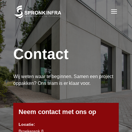
Contact
Wij weten waar te beginnen. Samen een project
oppakken? Ons team is er klaar voor.
Neem contact met ons op
Locatie:
Broekerenk 8