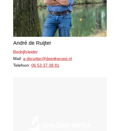
André de Ruijter
Bedrijfsleider
Mail:
a.deruijter@deeijkgroep.nl
Telefoon:
06 53 37 38 81