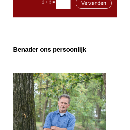
=
2 + 3
Verzenden
Benader ons persoonlijk